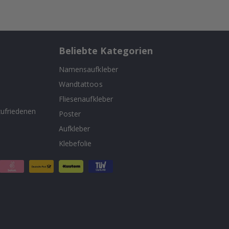
Beliebte Kategorien
Namensaufkleber
Wandtattoos
n
Fliesenaufkleber
ufriedenen
Poster
Aufkleber
Klebefolie