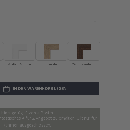
Wandtattoo -
n
Weißer Rahmen
Eichenrahmen
Walnussrahmen
IN DEN WARENKORB LEGEN
 hinzugefügt 0 von 4 Poster
astisches 4 für 2 Angebot zu erhalten. Gilt nur für
r, Rahmen ausgeschlossen.