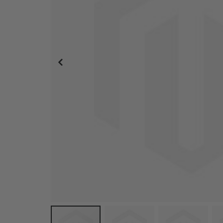
Poster - Du bist geliebt