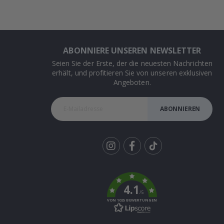
ABONNIERE UNSEREN NEWSLETTER
Seien Sie der Erste, der die neuesten Nachrichten
erhält, und profitieren Sie von unseren exklusiven
Angeboten.
ABONNIEREN
Tik
To
k
4.1
/5
VON 1025 BEWERTUNGEN