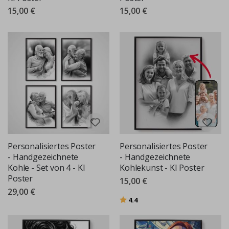
15,00 €
15,00 €
Personalisiertes Poster
Personalisiertes Poster
- Handgezeichnete
- Handgezeichnete
Kohle - Set von 4 - KI
Kohlekunst - KI Poster
Poster
15,00 €
29,00 €
Bewertung:
von 5 Sternen
4.4