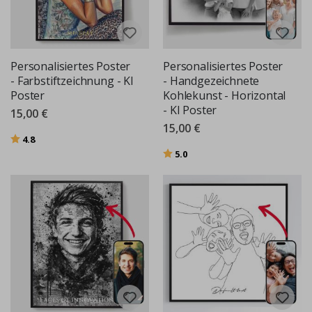
Personalisiertes Poster
Personalisiertes Poster
- Farbstiftzeichnung - KI
- Handgezeichnete
Poster
Kohlekunst - Horizontal
- KI Poster
15,00 €
15,00 €
Bewertung:
von 5 Sternen
4.8
Bewertung:
von 5 Sternen
5.0