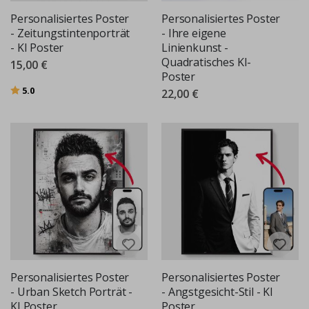
Personalisiertes Poster
Personalisiertes Poster
- Zeitungstintenporträt
- Ihre eigene
- KI Poster
Linienkunst -
Quadratisches KI-
15,00 €
Poster
Bewertung:
von 5 Sternen
5.0
22,00 €
Personalisiertes Poster
Personalisiertes Poster
- Urban Sketch Porträt -
- Angstgesicht-Stil - KI
KI Poster
Poster