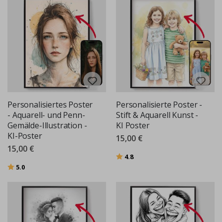
Personalisiertes Poster
Personalisierte Poster -
- Aquarell- und Penn-
Stift & Aquarell Kunst -
Gemälde-Illustration -
KI Poster
KI-Poster
15,00 €
15,00 €
Bewertung:
von 5 Sternen
4.8
Bewertung:
von 5 Sternen
5.0