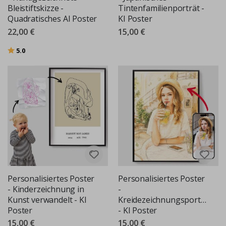
Bleistiftskizze -
Tintenfamilienporträt -
Quadratisches AI Poster
KI Poster
22,00 €
15,00 €
Bewertung:
von 5 Sternen
5.0
Personalisiertes Poster
Personalisiertes Poster
- Kinderzeichnung in
-
Kunst verwandelt - KI
Kreidezeichnungsporträt
Poster
- KI Poster
15,00 €
15,00 €