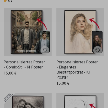
Bewertung:
von 5 Sternen
4.7
Personalisiertes Poster
Personalisiertes Poster
- Comic-Stil - KI Poster
- Elegantes
Bleistiftporträt - KI
15,00 €
Poster
15,00 €