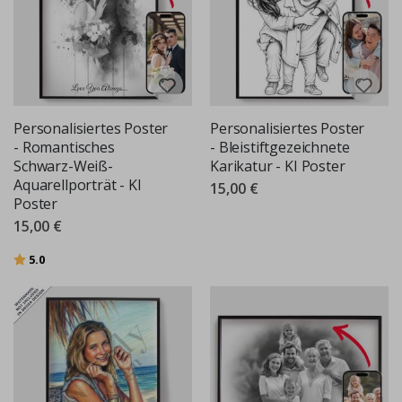
Personalisiertes Poster
Personalisiertes Poster
- Romantisches
- Bleistiftgezeichnete
Schwarz-Weiß-
Karikatur - KI Poster
Aquarellporträt - KI
15,00 €
Poster
15,00 €
Bewertung:
von 5 Sternen
5.0