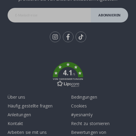
ABONNIEREN
Tik
To
k
4.1
/5
VON 1029 BEWERTUNGEN
Über uns
Bedingungen
Häufig gestellte fragen
Cookies
Anleitungen
#yesnamly
Kontakt
Recht zu stornieren
Arbeiten sie mit uns
Bewertungen von