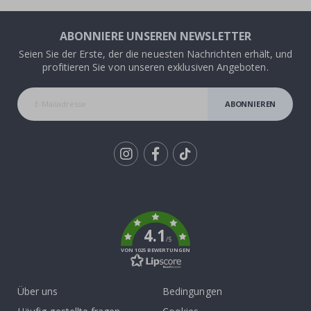
ABONNIERE UNSEREN NEWSLETTER
Seien Sie der Erste, der die neuesten Nachrichten erhält, und
profitieren Sie von unseren exklusiven Angeboten.
ABONNIEREN
Tik
To
k
4.1
/5
VON 1025 BEWERTUNGEN
Über uns
Bedingungen