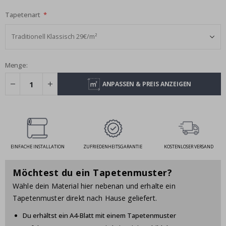
Tapetenart
Menge:
ANPASSEN & PREIS ANZEIGEN
EINFACHE INSTALLATION
ZUFRIEDENHEITSGARANTIE
KOSTENLOSER VERSAND
Möchtest du ein Tapetenmuster?
Wähle dein Material hier nebenan und erhalte ein
Tapetenmuster direkt nach Hause geliefert.
Du erhältst ein A4-Blatt mit einem Tapetenmuster