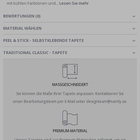
mit kühlen Farbtönen und...
Lesen Sie mehr
BEWERTUNGEN
(
0
)
MATERIAL WÄHLEN
PEEL & STICK - SELBSTKLEBENDE TAPETE
TRADITIONAL CLASSIC - TAPETE
MASSGESCHNEIDERT
Sie können die Maße Ihrer Tapete anpassen. Kontaktieren Sie
unser Bearbeitungsteam per E-Mail unter designteam@namly.se.
PREMIUM-MATERIAL
Unsere Tapeten sind aus Premium-Materialien gefertigt, um ein