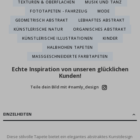
TEXTUREN & OBERFLÄCHEN
MUSIK UND TANZ
FOTOTAPETEN - FAHRZEUG
MODE
GEOMETRISCH ABSTRAKT
LEBHAFTES ABSTRAKT
KÜNSTLERISCHE NATUR
ORGANISCHES ABSTRAKT
KÜNSTLERISCHE ILLUSTRATIONEN
KINDER
HALBHOHEN TAPETEN
MASSGESCHNEIDERTE FARBTAPETEN
Echte Inspiration von unseren glücklichen
Kunden!
Teile dein Bild mit #namly_design
EINZELHEITEN
Diese stilvolle Tapete bietet ein elegantes abstraktes Kunstdesign