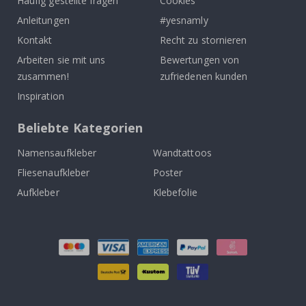
Häufig gestellte fragen
Cookies
Anleitungen
#yesnamly
Kontakt
Recht zu stornieren
Arbeiten sie mit uns
Bewertungen von
zusammen!
zufriedenen kunden
Inspiration
Beliebte Kategorien
Namensaufkleber
Wandtattoos
Fliesenaufkleber
Poster
Aufkleber
Klebefolie