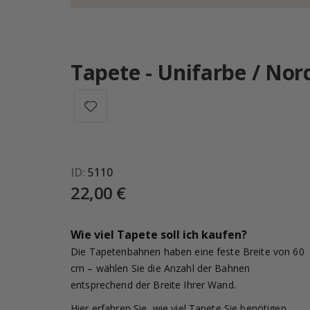
Tapete - Unifarbe / Nor
ID
5110
22,00 €
Wie viel Tapete soll ich kaufen?
Die Tapetenbahnen haben eine feste Breite von 60
cm – wählen Sie die Anzahl der Bahnen
entsprechend der Breite Ihrer Wand.
Hier erfahren Sie, wie viel Tapete Sie benötigen