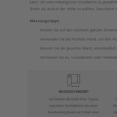
kann. Um eine reibungslose Installation zu gewäh
Breite als auch in der Höhe zu wählen. Dies bietet
Messungstipps:
Runden Sie auf den nächsten ganzen Zentimet
Verwenden Sie die höchste Wand, um Ihre H
Messen Sie die gesamte Wand, einschließlich
Vermeiden Sie es, Sockelleisten oder Verklei
MASSGESCHNEIDERT
Sie können die Maße Ihrer Tapete
anpassen. Kontaktieren Sie unser
Ma
Bearbeitungsteam per E-Mail unter
Ge