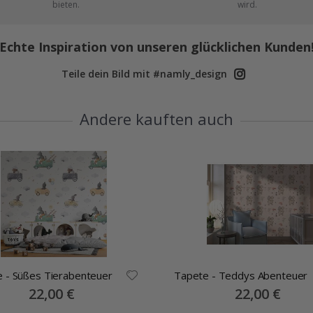
bieten.
wird.
Echte Inspiration von unseren glücklichen Kunden
Teile dein Bild mit #namly_design
Andere kauften auch
 - Süßes Tierabenteuer
Tapete - Teddys Abenteuer
Special
22,00 €
Special
22,00 €
Price
Price