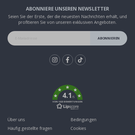
ABONNIERE UNSEREN NEWSLETTER
Seien Sie der Erste, der die neuesten Nachrichten erhält, und
profitieren Sie von unseren exklusiven Angeboten.
ABONNIEREN
Tik
To
k
4.1
/5
VON 1023 BEWERTUNGEN
Über uns
Bedingungen
Häufig gestellte fragen
Cookies