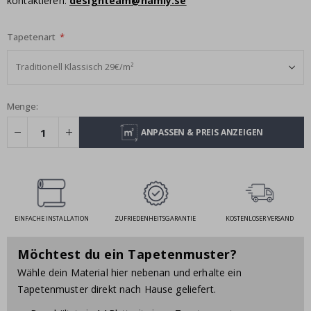
kontaktieren:
designteam@namly.se
Tapetenart
Menge:
ANPASSEN & PREIS ANZEIGEN
EINFACHE INSTALLATION
ZUFRIEDENHEITSGARANTIE
KOSTENLOSER VERSAND
Möchtest du ein Tapetenmuster?
Wähle dein Material hier nebenan und erhalte ein
Tapetenmuster direkt nach Hause geliefert.