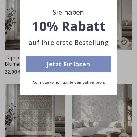
Sie haben
10% Rabatt
auf Ihre erste Bestellung
Tapete -
Tapete -
Jetzt Einlösen
Blumenblattmuster
Blumenblattmuster
22,00 €
22,00 €
Nein danke, ich zahle den vollen preis