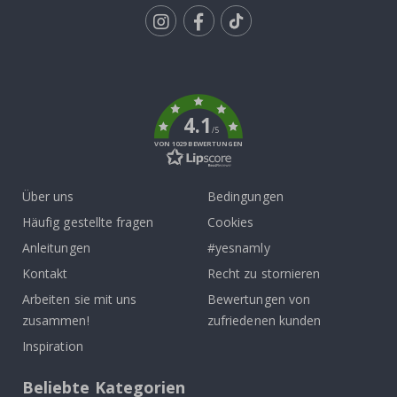
Tik
To
k
4.1
/5
VON 1029 BEWERTUNGEN
Über uns
Bedingungen
Häufig gestellte fragen
Cookies
Anleitungen
#yesnamly
Kontakt
Recht zu stornieren
Arbeiten sie mit uns
Bewertungen von
zusammen!
zufriedenen kunden
Inspiration
Beliebte Kategorien