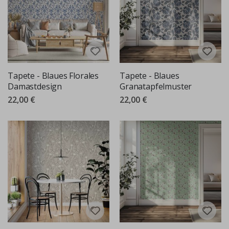
Tapete - Blaues Florales
Tapete - Blaues
Damastdesign
Granatapfelmuster
22,00 €
22,00 €