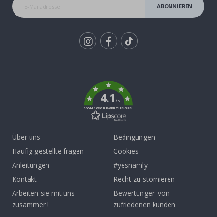
ABONNIEREN
Tik
To
k
4.1
/5
VON 1030 BEWERTUNGEN
Über uns
Bedingungen
Häufig gestellte fragen
Cookies
Anleitungen
#yesnamly
Kontakt
Recht zu stornieren
Arbeiten sie mit uns
Bewertungen von
zusammen!
zufriedenen kunden