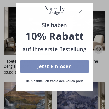
Sie haben
10% Rabatt
auf Ihre erste Bestellung
Tapete - Majestätische
Tapete - Majestätische
Jetzt Einlösen
Berglandschaft
Berglandschaft
22,00 €
22,00 €
Nein danke, ich zahle den vollen preis