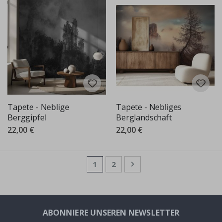
Tapete - Neblige
Tapete - Nebliges
Berggipfel
Berglandschaft
22,00 €
22,00 €
Seite
Sie lesen gerade die Seite
Seite
Seite
Weiter
1
2
ABONNIERE UNSEREN NEWSLETTER