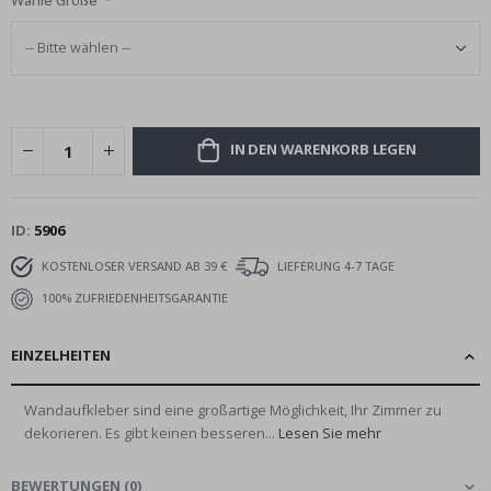
Wähle Größe
IN DEN WARENKORB LEGEN
ID
5906
KOSTENLOSER VERSAND AB 39 €
LIEFERUNG 4-7 TAGE
100% ZUFRIEDENHEITSGARANTIE
EINZELHEITEN
Wandaufkleber sind eine großartige Möglichkeit, Ihr Zimmer zu
dekorieren. Es gibt keinen besseren...
Lesen Sie mehr
BEWERTUNGEN
(
0
)