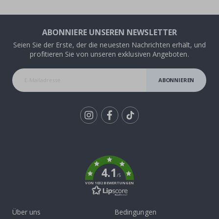
ABONNIERE UNSEREN NEWSLETTER
Seien Sie der Erste, der die neuesten Nachrichten erhält, und
profitieren Sie von unseren exklusiven Angeboten.
ABONNIEREN
Tik
To
k
4.1
/5
VON 1032 BEWERTUNGEN
Über uns
Bedingungen