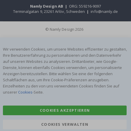
Namly Design AB
|
ORG: 559216-9097
Terminalgatan 9, 23261 Arlöv, Schweden
|
info@namly.de
© Namly Design 2026
Wir verwenden Cookies, um unsere Websites effizienter zu gestalten,
Ihre Benutzererfahrung zu personalisieren und den Datenverkehr
auf unseren Websites zu analysieren. Drittanbieter, wie Google-
Dienste, können ebenfalls Cookies verwenden, um personalisierte
Anzeigen bereitzustellen. Bitte wählen Sie eine der folgenden
Schaltflächen aus, um Ihre Cookie-Präferenzen anzugeben.
Einzelheiten zu den von uns verwendeten Cookies finden Sie auf
unserer
Cookies
-Seite.
COOKIES AKZEPTIEREN
COOKIES VERWALTEN