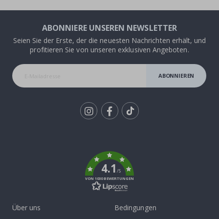
ABONNIERE UNSEREN NEWSLETTER
Seien Sie der Erste, der die neuesten Nachrichten erhält, und
profitieren Sie von unseren exklusiven Angeboten.
ABONNIEREN
Tik
To
k
4.1
/5
VON 1030 BEWERTUNGEN
Über uns
Bedingungen