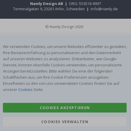
Namly Design AB
|
ORG: 559216-9097
Terminalgatan 9, 23261 Arlöv, Schweden
|
info@namly.de
© Namly Design 2026
Wir verwenden Cookies, um unsere Websites effizienter zu gestalten,
Ihre Benutzererfahrung zu personalisieren und den Datenverkehr
auf unseren Websites zu analysieren. Drittanbieter, wie Google-
Dienste, können ebenfalls Cookies verwenden, um personalisierte
Anzeigen bereitzustellen. Bitte wählen Sie eine der folgenden
Schaltflächen aus, um Ihre Cookie-Präferenzen anzugeben.
Einzelheiten zu den von uns verwendeten Cookies finden Sie auf
unserer
Cookies
-Seite.
COOKIES AKZEPTIEREN
COOKIES VERWALTEN