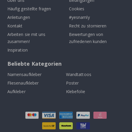
Über uns
Bedingungen
Häufig gestellte fragen
Cookies
Anleitungen
#yesnamly
Kontakt
Recht zu stornieren
Arbeiten sie mit uns
Bewertungen von
zusammen!
zufriedenen kunden
Inspiration
Beliebte Kategorien
Namensaufkleber
Wandtattoos
Fliesenaufkleber
Poster
Aufkleber
Klebefolie