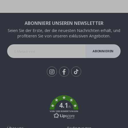
ABONNIERE UNSEREN NEWSLETTER
Seien Sie der Erste, der die neuesten Nachrichten erhält, und
profitieren Sie von unseren exklusiven Angeboten.
ABONNIEREN
Tik
To
k
4.1
/5
VON 1025 BEWERTUNGEN