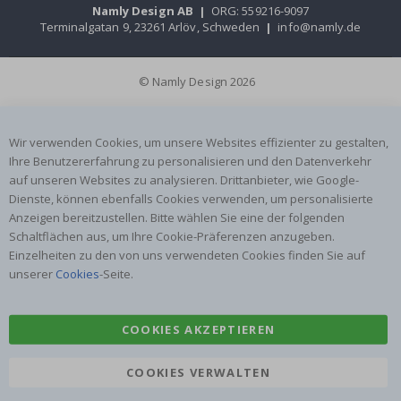
Namly Design AB
|
ORG: 559216-9097
Terminalgatan 9, 23261 Arlöv, Schweden
|
info@namly.de
© Namly Design 2026
Wir verwenden Cookies, um unsere Websites effizienter zu gestalten,
Ihre Benutzererfahrung zu personalisieren und den Datenverkehr
auf unseren Websites zu analysieren. Drittanbieter, wie Google-
Dienste, können ebenfalls Cookies verwenden, um personalisierte
Anzeigen bereitzustellen. Bitte wählen Sie eine der folgenden
Schaltflächen aus, um Ihre Cookie-Präferenzen anzugeben.
Einzelheiten zu den von uns verwendeten Cookies finden Sie auf
unserer
Cookies
-Seite.
COOKIES AKZEPTIEREN
COOKIES VERWALTEN