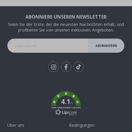
ABONNIERE UNSEREN NEWSLETTER
Seien Sie der Erste, der die neuesten Nachrichten erhält, und
profitieren Sie von unseren exklusiven Angeboten.
ABONNIEREN
Tik
To
k
4.1
/5
VON 1029 BEWERTUNGEN
Über uns
Bedingungen