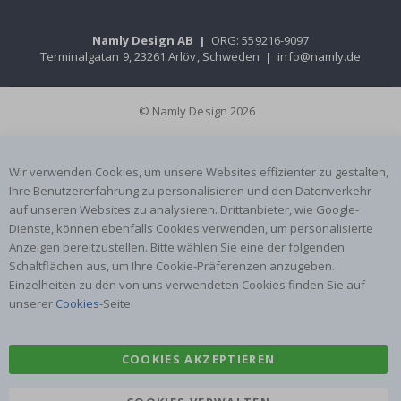
Namly Design AB
|
ORG: 559216-9097
Terminalgatan 9, 23261 Arlöv, Schweden
|
info@namly.de
© Namly Design 2026
Wir verwenden Cookies, um unsere Websites effizienter zu gestalten,
Ihre Benutzererfahrung zu personalisieren und den Datenverkehr
auf unseren Websites zu analysieren. Drittanbieter, wie Google-
Dienste, können ebenfalls Cookies verwenden, um personalisierte
Anzeigen bereitzustellen. Bitte wählen Sie eine der folgenden
Schaltflächen aus, um Ihre Cookie-Präferenzen anzugeben.
Einzelheiten zu den von uns verwendeten Cookies finden Sie auf
unserer
Cookies
-Seite.
COOKIES AKZEPTIEREN