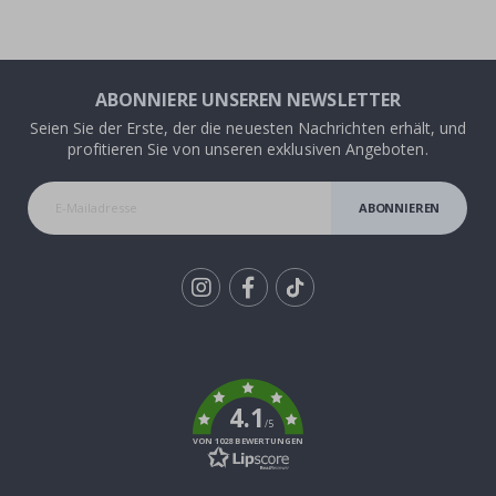
ABONNIERE UNSEREN NEWSLETTER
Seien Sie der Erste, der die neuesten Nachrichten erhält, und
profitieren Sie von unseren exklusiven Angeboten.
ABONNIEREN
Tik
To
k
4.1
/5
VON 1028 BEWERTUNGEN