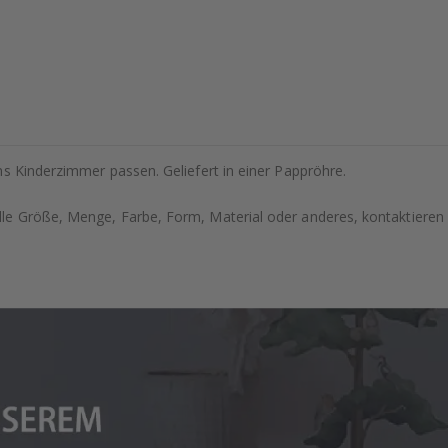
s Kinderzimmer passen. Geliefert in einer Pappröhre.
e Größe, Menge, Farbe, Form, Material oder anderes, kontaktieren S