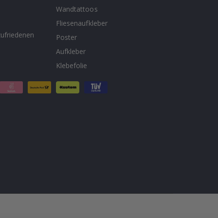
Wandtattoos
n
Fliesenaufkleber
ufriedenen
Poster
Aufkleber
Klebefolie