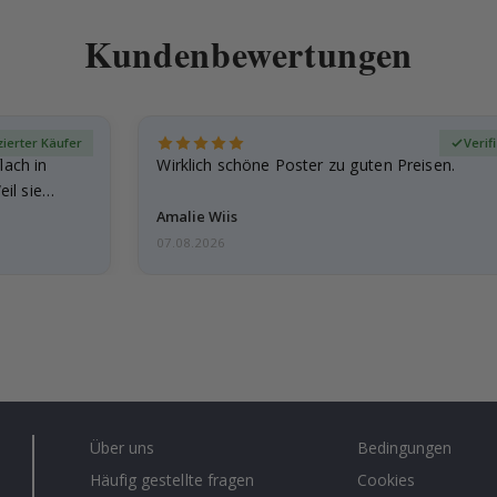
Kundenbewertungen
izierter Käufer
Verif
lach in
Wirklich schöne Poster zu guten Preisen.
il sie…
Amalie Wiis
07.08.2026
Über uns
Bedingungen
Häufig gestellte fragen
Cookies