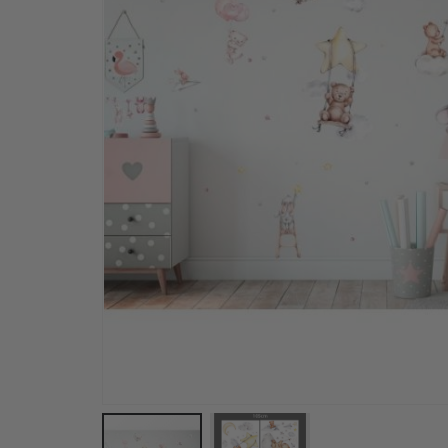
Wandaufkleber - Waldtiere