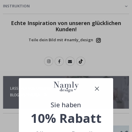
INSTRUKTION
Echte Inspiration von unseren glücklichen
Kunden!
Teile dein Bild mit #namly_design
Sie haben
Andere kauften auch
10% Rabatt