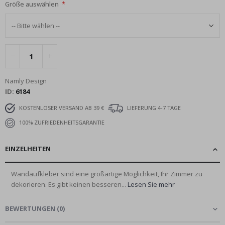
Größe auswählen
Namly Design
ID
6184
KOSTENLOSER VERSAND AB 39 €
LIEFERUNG 4-7 TAGE
100% ZUFRIEDENHEITSGARANTIE
EINZELHEITEN
Wandaufkleber sind eine großartige Möglichkeit, Ihr Zimmer zu
dekorieren. Es gibt keinen besseren...
Lesen Sie mehr
BEWERTUNGEN
(
0
)