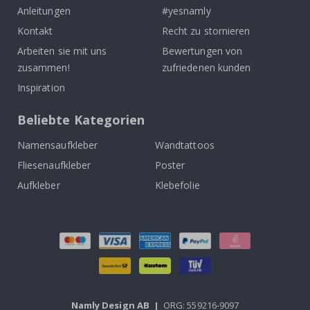
Anleitungen
#yesnamly
Kontakt
Recht zu stornieren
Arbeiten sie mit uns
Bewertungen von
zusammen!
zufriedenen kunden
Inspiration
Beliebte Kategorien
Namensaufkleber
Wandtattoos
Fliesenaufkleber
Poster
Aufkleber
Klebefolie
Namly Design AB
|
ORG: 559216-9097