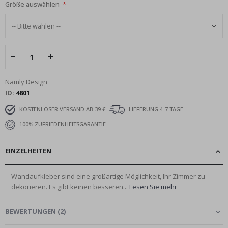
Größe auswählen
Namly Design
ID
4801
KOSTENLOSER VERSAND AB 39 €
LIEFERUNG 4-7 TAGE
100% ZUFRIEDENHEITSGARANTIE
EINZELHEITEN
Wandaufkleber sind eine großartige Möglichkeit, Ihr Zimmer zu
dekorieren. Es gibt keinen besseren...
Lesen Sie mehr
BEWERTUNGEN
(
2
)