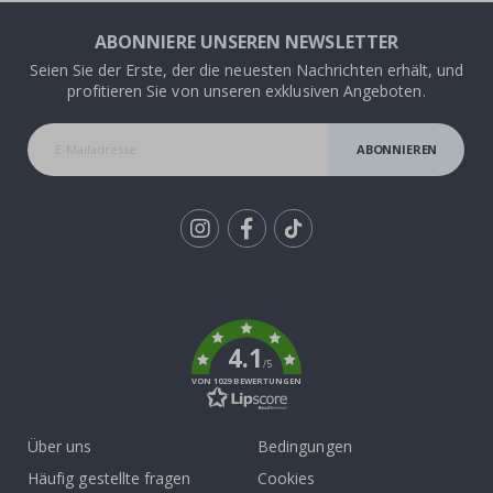
ABONNIERE UNSEREN NEWSLETTER
Seien Sie der Erste, der die neuesten Nachrichten erhält, und
profitieren Sie von unseren exklusiven Angeboten.
ABONNIEREN
Tik
To
k
4.1
/5
VON 1029 BEWERTUNGEN
Über uns
Bedingungen
Häufig gestellte fragen
Cookies