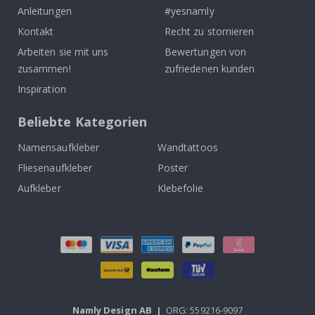
Anleitungen
#yesnamly
Kontakt
Recht zu stornieren
Arbeiten sie mit uns
Bewertungen von
zusammen!
zufriedenen kunden
Inspiration
Beliebte Kategorien
Namensaufkleber
Wandtattoos
Fliesenaufkleber
Poster
Aufkleber
Klebefolie
Namly Design AB
|
ORG: 559216-9097