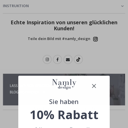
INSTRUKTION
Echte Inspiration von unseren glücklichen
Kunden!
Teile dein Bild mit #namly_design
Sie haben
Andere kauften auch
10% Rabatt