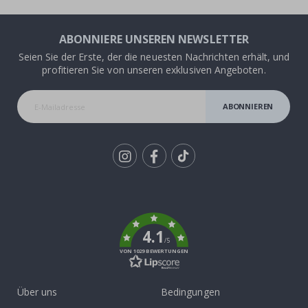
ABONNIERE UNSEREN NEWSLETTER
Seien Sie der Erste, der die neuesten Nachrichten erhält, und
profitieren Sie von unseren exklusiven Angeboten.
ABONNIEREN
Tik
To
k
4.1
/5
VON 1029 BEWERTUNGEN
Über uns
Bedingungen