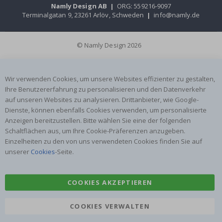
Namly Design AB
|
ORG: 559216-9097
Terminalgatan 9, 23261 Arlöv, Schweden
|
info@namly.de
© Namly Design 2026
Wir verwenden Cookies, um unsere Websites effizienter zu gestalten,
Ihre Benutzererfahrung zu personalisieren und den Datenverkehr
auf unseren Websites zu analysieren. Drittanbieter, wie Google-
Dienste, können ebenfalls Cookies verwenden, um personalisierte
Anzeigen bereitzustellen. Bitte wählen Sie eine der folgenden
Schaltflächen aus, um Ihre Cookie-Präferenzen anzugeben.
Einzelheiten zu den von uns verwendeten Cookies finden Sie auf
unserer
Cookies
-Seite.
COOKIES AKZEPTIEREN
COOKIES VERWALTEN