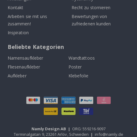
Kontakt
Recht zu stornieren
Arbeiten sie mit uns
Bewertungen von
zusammen!
zufriedenen kunden
Inspiration
Beliebte Kategorien
Namensaufkleber
Wandtattoos
Fliesenaufkleber
Poster
Aufkleber
Klebefolie
Namly Design AB
|
ORG: 559216-9097
Terminalgatan 9, 23261 Arlöv, Schweden
|
info@namly.de