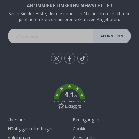
ABONNIERE UNSEREN NEWSLETTER
Seien Sie der Erste, der die neuesten Nachrichten erhält, und
profitieren Sie von unseren exklusiven Angeboten.
ABONNIEREN
Tik
To
k
4.1
/5
VON 1030 BEWERTUNGEN
Über uns
Bedingungen
Häufig gestellte fragen
Cookies
Anleitungen
#yesnamly