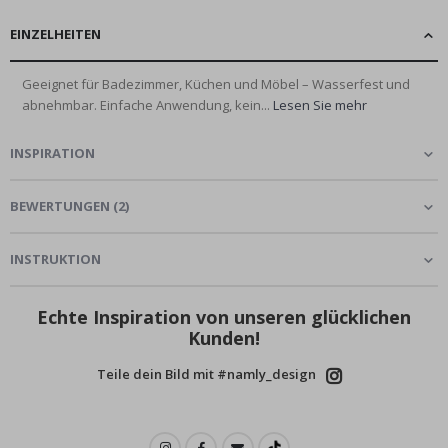
EINZELHEITEN
Geeignet für Badezimmer, Küchen und Möbel – Wasserfest und
abnehmbar. Einfache Anwendung, kein...
Lesen Sie mehr
INSPIRATION
BEWERTUNGEN
(
2
)
INSTRUKTION
Echte Inspiration von unseren glücklichen
Kunden!
Teile dein Bild mit #namly_design