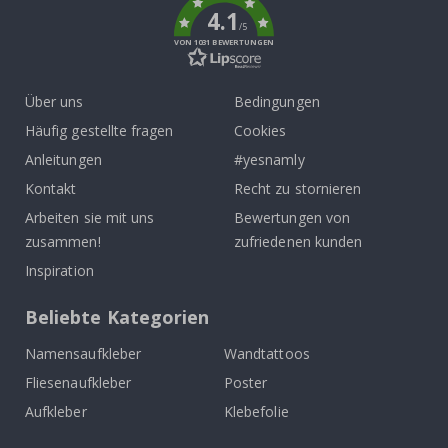
4.1
/5
VON 1031 BEWERTUNGEN
Über uns
Bedingungen
Häufig gestellte fragen
Cookies
Anleitungen
#yesnamly
Kontakt
Recht zu stornieren
Arbeiten sie mit uns
Bewertungen von
zusammen!
zufriedenen kunden
Inspiration
Beliebte Kategorien
Namensaufkleber
Wandtattoos
Fliesenaufkleber
Poster
Aufkleber
Klebefolie