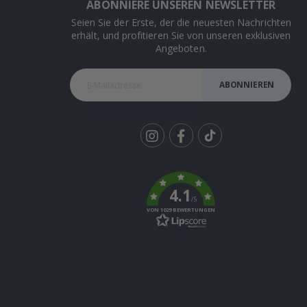
ABONNIERE UNSEREN NEWSLETTER
Seien Sie der Erste, der die neuesten Nachrichten
erhält, und profitieren Sie von unseren exklusiven
Angeboten.
ABONNIEREN
Tik
To
k
4.1
/5
VON 1029 BEWERTUNGEN