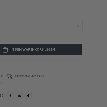
Personalisiert
IN DEN WARENKORB LEGEN
 €
LIEFERUNG 4-7 TAGE
IE