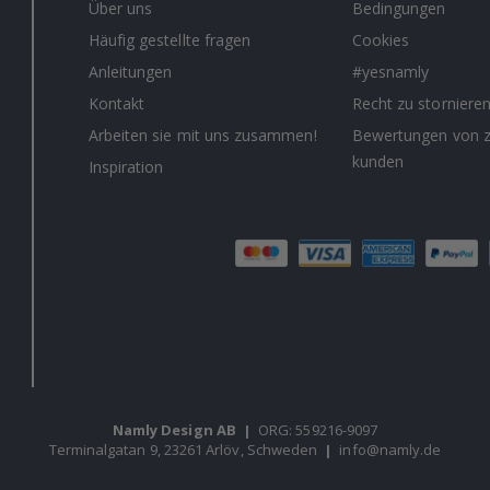
Über uns
Bedingungen
Häufig gestellte fragen
Cookies
Anleitungen
#yesnamly
Kontakt
Recht zu storniere
Arbeiten sie mit uns zusammen!
Bewertungen von z
kunden
Inspiration
Namly Design AB
|
ORG: 559216-9097
Terminalgatan 9, 23261 Arlöv, Schweden
|
info@namly.de