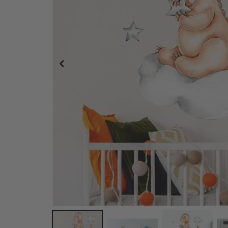
Personalisierte Poster - Songtext-Kreis