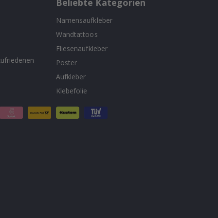
Beliebte Kategorien
Namensaufkleber
Wandtattoos
n
Fliesenaufkleber
ufriedenen
Poster
Aufkleber
Klebefolie