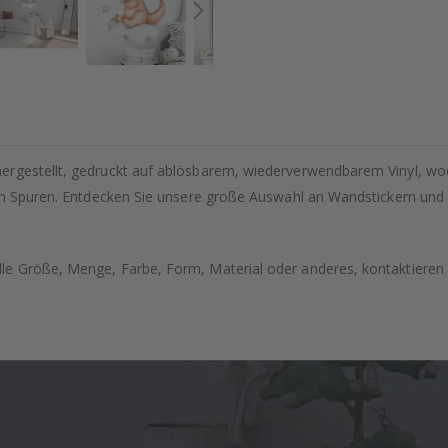
rgestellt, gedruckt auf ablösbarem, wiederverwendbarem Vinyl, wodur
hen Spuren. Entdecken Sie unsere große Auswahl an Wandstickern und 
e Größe, Menge, Farbe, Form, Material oder anderes, kontaktieren S