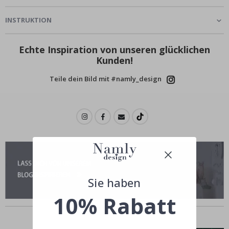
INSTRUKTION
Echte Inspiration von unseren glücklichen
Kunden!
Teile dein Bild mit #namly_design
Sie haben
10% Rabatt
Andere kauften auch