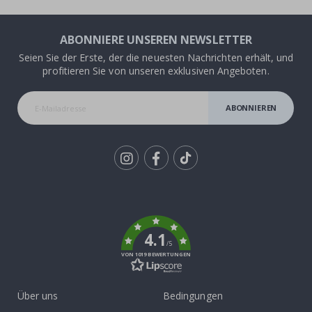
ABONNIERE UNSEREN NEWSLETTER
Seien Sie der Erste, der die neuesten Nachrichten erhält, und
profitieren Sie von unseren exklusiven Angeboten.
ABONNIEREN
Tik
To
k
4.1
/5
VON 1019 BEWERTUNGEN
Über uns
Bedingungen