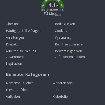
4.1
/5
VON 1030 BEWERTUNGEN
Über uns
Bedingungen
Häufig gestellte fragen
Cookies
Anleitungen
#yesnamly
Kontakt
Recht zu stornieren
Arbeiten sie mit uns
Bewertungen von
zusammen!
zufriedenen kunden
Inspiration
Beliebte Kategorien
Namensaufkleber
Wandtattoos
Fliesenaufkleber
Poster
Aufkleber
Klebefolie