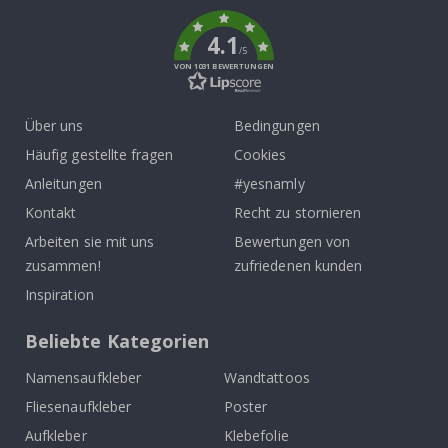
k
4.1
/5
VON 1031 BEWERTUNGEN
Über uns
Bedingungen
Häufig gestellte fragen
Cookies
Anleitungen
#yesnamly
Kontakt
Recht zu stornieren
Arbeiten sie mit uns
Bewertungen von
zusammen!
zufriedenen kunden
Inspiration
Beliebte Kategorien
Namensaufkleber
Wandtattoos
Fliesenaufkleber
Poster
Aufkleber
Klebefolie