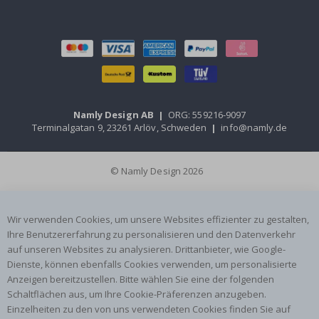
Namly Design AB
|
ORG: 559216-9097
Terminalgatan 9, 23261 Arlöv, Schweden
|
info@namly.de
© Namly Design 2026
Wir verwenden Cookies, um unsere Websites effizienter zu gestalten,
Ihre Benutzererfahrung zu personalisieren und den Datenverkehr
auf unseren Websites zu analysieren. Drittanbieter, wie Google-
Dienste, können ebenfalls Cookies verwenden, um personalisierte
Anzeigen bereitzustellen. Bitte wählen Sie eine der folgenden
Schaltflächen aus, um Ihre Cookie-Präferenzen anzugeben.
Einzelheiten zu den von uns verwendeten Cookies finden Sie auf