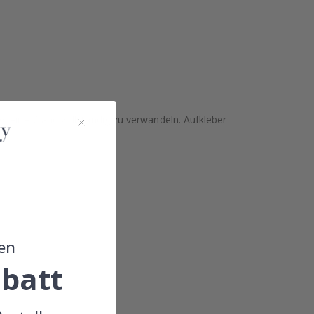
g, eine Wand vollständig zu verwandeln. Aufkleber
en
batt