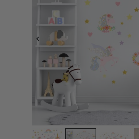
Personalisierte Poster – Karikatur / Cartoon-Stil –