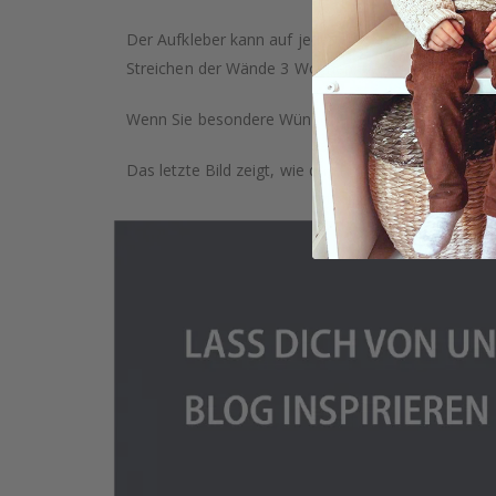
Der Aufkleber kann auf jeder glatten Oberfläche a
Streichen der Wände 3 Wochen, bevor Sie die Aufkl
Wenn Sie besondere Wünsche haben, wie individuell
Das letzte Bild zeigt, wie das Produkt verpackt ist.