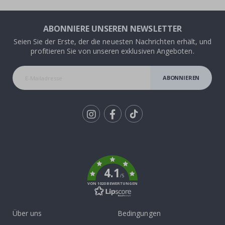
ABONNIERE UNSEREN NEWSLETTER
Seien Sie der Erste, der die neuesten Nachrichten erhält, und
profitieren Sie von unseren exklusiven Angeboten.
ABONNIEREN
Tik
To
k
4.1
/5
VON 1020 BEWERTUNGEN
Über uns
Bedingungen