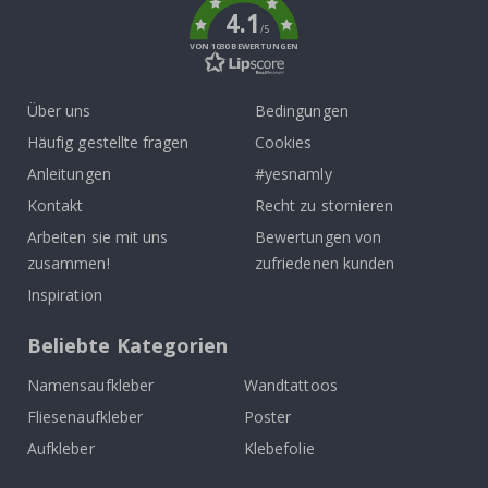
4.1
/5
VON 1030 BEWERTUNGEN
Über uns
Bedingungen
Häufig gestellte fragen
Cookies
Anleitungen
#yesnamly
Kontakt
Recht zu stornieren
Arbeiten sie mit uns
Bewertungen von
zusammen!
zufriedenen kunden
Inspiration
Beliebte Kategorien
Namensaufkleber
Wandtattoos
Fliesenaufkleber
Poster
Aufkleber
Klebefolie