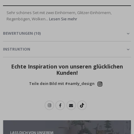
Sehr schönes Set mit zwei Einhörnern, Glitzer-Einhörnern,
Regenbögen, Wolken...
Lesen Sie mehr
BEWERTUNGEN
(
10
)
INSTRUKTION
Echte Inspiration von unseren glücklichen
Kunden!
Teile dein Bild mit #namly_design