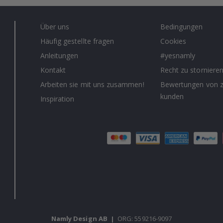
Über uns
Bedingungen
Häufig gestellte fragen
Cookies
Anleitungen
#yesnamly
Kontakt
Recht zu storniere
Arbeiten sie mit uns zusammen!
Bewertungen von z
kunden
Inspiration
Namly Design AB
|
ORG: 559216-9097