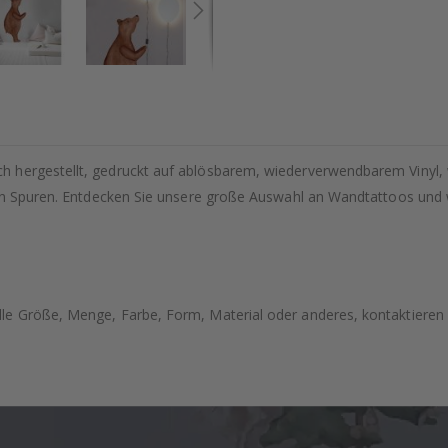
hergestellt, gedruckt auf ablösbarem, wiederverwendbarem Vinyl, wod
hen Spuren. Entdecken Sie unsere große Auswahl an Wandtattoos und 
e Größe, Menge, Farbe, Form, Material oder anderes, kontaktieren S