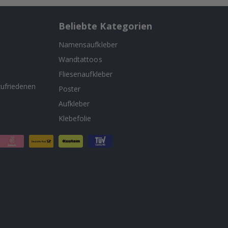
Beliebte Kategorien
Namensaufkleber
Wandtattoos
n
Fliesenaufkleber
ufriedenen
Poster
Aufkleber
Klebefolie