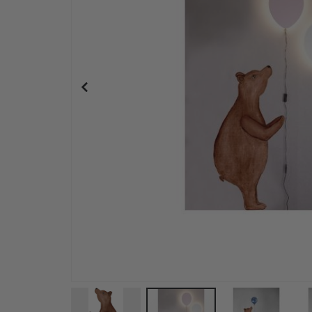
Wandtattoo - Leopard und Affen