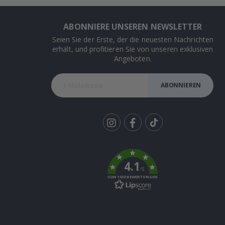
ABONNIERE UNSEREN NEWSLETTER
Seien Sie der Erste, der die neuesten Nachrichten
erhält, und profitieren Sie von unseren exklusiven
Angeboten.
ABONNIEREN
Tik
To
k
4.1
/5
VON 1030 BEWERTUNGEN