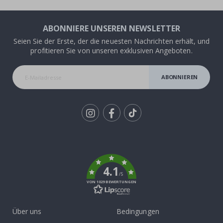
ABONNIERE UNSEREN NEWSLETTER
Seien Sie der Erste, der die neuesten Nachrichten erhält, und
profitieren Sie von unseren exklusiven Angeboten.
ABONNIEREN
Tik
To
k
4.1
/5
VON 1029 BEWERTUNGEN
Über uns
Bedingungen