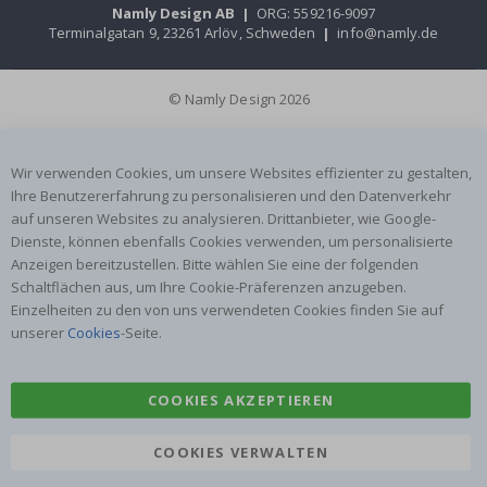
Namly Design AB
|
ORG: 559216-9097
Terminalgatan 9, 23261 Arlöv, Schweden
|
info@namly.de
© Namly Design 2026
Wir verwenden Cookies, um unsere Websites effizienter zu gestalten,
Ihre Benutzererfahrung zu personalisieren und den Datenverkehr
auf unseren Websites zu analysieren. Drittanbieter, wie Google-
Dienste, können ebenfalls Cookies verwenden, um personalisierte
Anzeigen bereitzustellen. Bitte wählen Sie eine der folgenden
Schaltflächen aus, um Ihre Cookie-Präferenzen anzugeben.
Einzelheiten zu den von uns verwendeten Cookies finden Sie auf
unserer
Cookies
-Seite.
COOKIES AKZEPTIEREN
COOKIES VERWALTEN