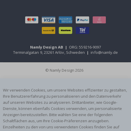
Namly Design AB
|
ORG: 559216-9097
Terminalgatan 9, 23261 Arlöv, Schweden
|
info@namly.de
© Namly Design 2026
Wir verwenden Cookies, um unsere Websites effizienter zu gestalten,
Ihre Benutzererfahrung zu personalisieren und den Datenverkehr
auf unseren Websites zu analysieren. Drittanbieter, wie Google-
Dienste, können ebenfalls Cookies verwenden, um personalisierte
Anzeigen bereitzustellen. Bitte wählen Sie eine der folgenden
Schaltflächen aus, um Ihre Cookie-Präferenzen anzugeben.
Einzelheiten zu den von uns verwendeten Cookies finden Sie auf