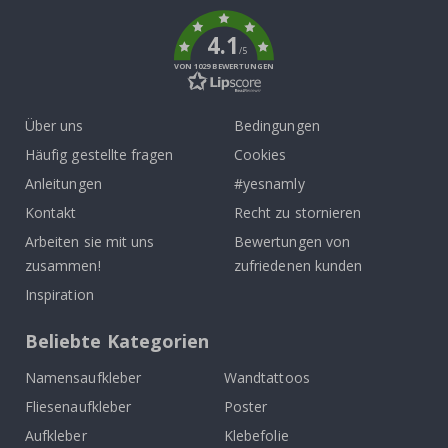
k
4.1
/5
VON 1029 BEWERTUNGEN
Über uns
Bedingungen
Häufig gestellte fragen
Cookies
Anleitungen
#yesnamly
Kontakt
Recht zu stornieren
Arbeiten sie mit uns
Bewertungen von
zusammen!
zufriedenen kunden
Inspiration
Beliebte Kategorien
Namensaufkleber
Wandtattoos
Fliesenaufkleber
Poster
Aufkleber
Klebefolie