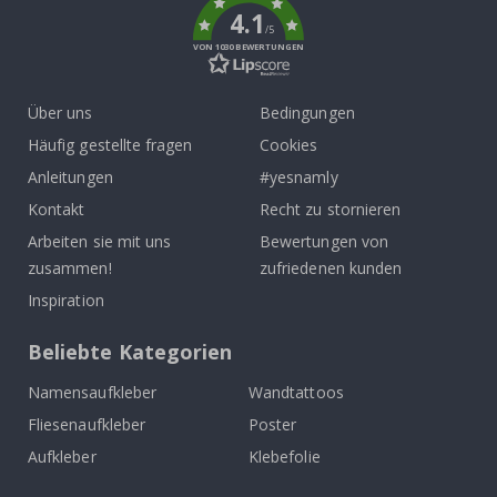
4.1
/5
VON 1030 BEWERTUNGEN
Über uns
Bedingungen
Häufig gestellte fragen
Cookies
Anleitungen
#yesnamly
Kontakt
Recht zu stornieren
Arbeiten sie mit uns
Bewertungen von
zusammen!
zufriedenen kunden
Inspiration
Beliebte Kategorien
Namensaufkleber
Wandtattoos
Fliesenaufkleber
Poster
Aufkleber
Klebefolie