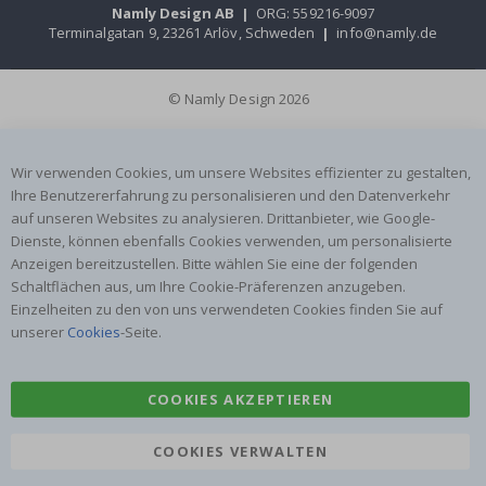
Namly Design AB
|
ORG: 559216-9097
Terminalgatan 9, 23261 Arlöv, Schweden
|
info@namly.de
© Namly Design 2026
Wir verwenden Cookies, um unsere Websites effizienter zu gestalten,
Ihre Benutzererfahrung zu personalisieren und den Datenverkehr
auf unseren Websites zu analysieren. Drittanbieter, wie Google-
Dienste, können ebenfalls Cookies verwenden, um personalisierte
Anzeigen bereitzustellen. Bitte wählen Sie eine der folgenden
Schaltflächen aus, um Ihre Cookie-Präferenzen anzugeben.
Einzelheiten zu den von uns verwendeten Cookies finden Sie auf
unserer
Cookies
-Seite.
COOKIES AKZEPTIEREN
COOKIES VERWALTEN