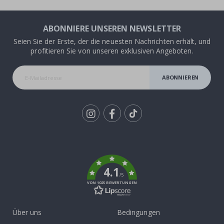
ABONNIERE UNSEREN NEWSLETTER
Seien Sie der Erste, der die neuesten Nachrichten erhält, und
profitieren Sie von unseren exklusiven Angeboten.
ABONNIEREN
Tik
To
k
4.1
/5
VON 1025 BEWERTUNGEN
Über uns
Bedingungen