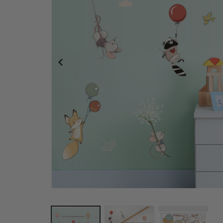
Wandtattoo - Elefanten und Schmetterlinge