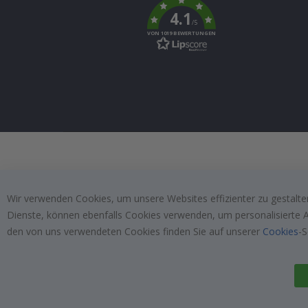
k
4.1
/5
VON 1019 BEWERTUNGEN
Wir verwenden Cookies, um unsere Websites effizienter zu gestalten
Dienste, können ebenfalls Cookies verwenden, um personalisierte An
den von uns verwendeten Cookies finden Sie auf unserer
Cookies
-S