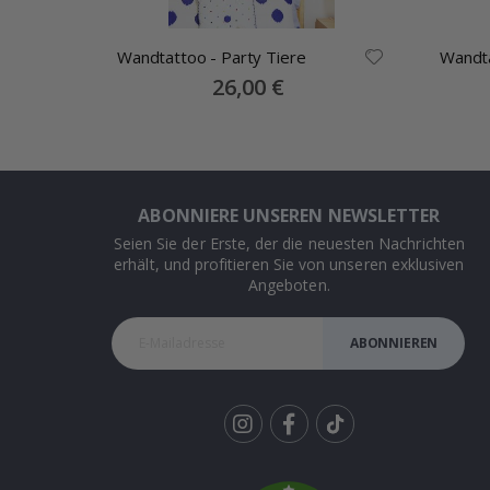
Wandtattoo - Party Tiere
Special
26,00 €
Price
ABONNIERE UNSEREN NEWSLETTER
Seien Sie der Erste, der die neuesten Nachrichten
erhält, und profitieren Sie von unseren exklusiven
Angeboten.
ABONNIEREN
Tik
To