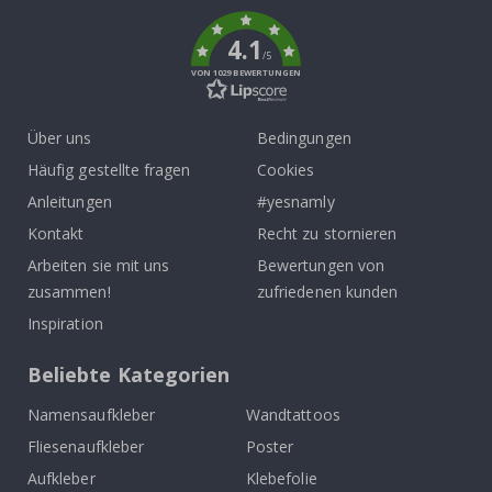
k
4.1
/5
VON 1029 BEWERTUNGEN
Über uns
Bedingungen
Häufig gestellte fragen
Cookies
Anleitungen
#yesnamly
Kontakt
Recht zu stornieren
Arbeiten sie mit uns
Bewertungen von
zusammen!
zufriedenen kunden
Inspiration
Beliebte Kategorien
Namensaufkleber
Wandtattoos
Fliesenaufkleber
Poster
Aufkleber
Klebefolie