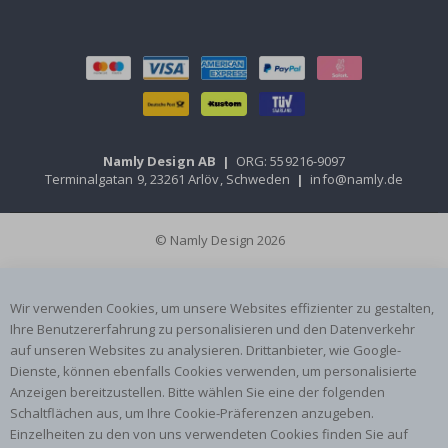
Namly Design AB
|
ORG: 559216-9097
Terminalgatan 9, 23261 Arlöv, Schweden
|
info@namly.de
© Namly Design 2026
Wir verwenden Cookies, um unsere Websites effizienter zu gestalten,
Ihre Benutzererfahrung zu personalisieren und den Datenverkehr
auf unseren Websites zu analysieren. Drittanbieter, wie Google-
Dienste, können ebenfalls Cookies verwenden, um personalisierte
Anzeigen bereitzustellen. Bitte wählen Sie eine der folgenden
Schaltflächen aus, um Ihre Cookie-Präferenzen anzugeben.
Einzelheiten zu den von uns verwendeten Cookies finden Sie auf