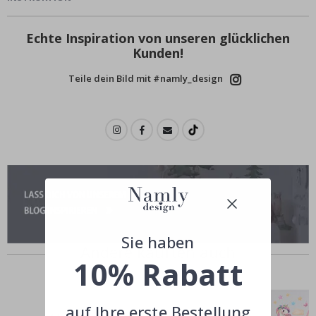
Echte Inspiration von unseren glücklichen
Kunden!
Teile dein Bild mit #namly_design
Sie haben
Andere kauften auch
10% Rabatt
auf Ihre erste Bestellung