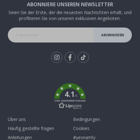
ABONNIERE UNSEREN NEWSLETTER
Seien Sie der Erste, der die neuesten Nachrichten erhält, und
profitieren Sie von unseren exklusiven Angeboten.
ABONNIEREN
Tik
To
k
4.1
/5
VON 1029 BEWERTUNGEN
Über uns
Bedingungen
Häufig gestellte fragen
Cookies
Anleitungen
#yesnamly