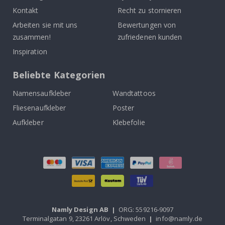
Kontakt
Recht zu stornieren
Arbeiten sie mit uns
Bewertungen von
zusammen!
zufriedenen kunden
Inspiration
Beliebte Kategorien
Namensaufkleber
Wandtattoos
Fliesenaufkleber
Poster
Aufkleber
Klebefolie
Namly Design AB
|
ORG: 559216-9097
Terminalgatan 9, 23261 Arlöv, Schweden
|
info@namly.de