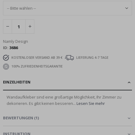
Namly Design
ID
3686
KOSTENLOSER VERSAND AB 39 €
LIEFERUNG 4-7 TAGE
100% ZUFRIEDENHEITSGARANTIE
EINZELHEITEN
Wandaufkleber sind eine großartige Möglichkeit, Ihr Zimmer zu
dekorieren. Es gibt keinen besseren...
Lesen Sie mehr
BEWERTUNGEN
(
1
)
INSTRUKTION