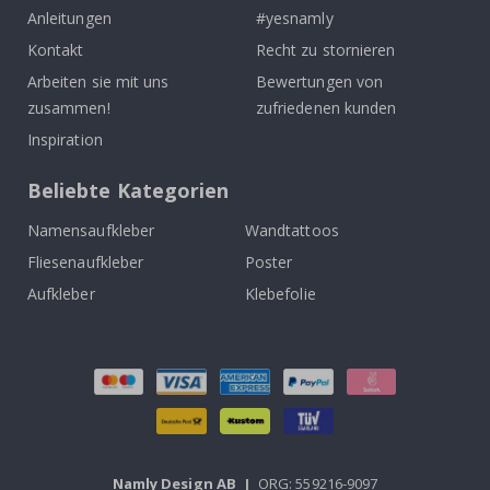
Anleitungen
#yesnamly
Kontakt
Recht zu stornieren
Arbeiten sie mit uns
Bewertungen von
zusammen!
zufriedenen kunden
Inspiration
Beliebte Kategorien
Namensaufkleber
Wandtattoos
Fliesenaufkleber
Poster
Aufkleber
Klebefolie
Namly Design AB
|
ORG: 559216-9097