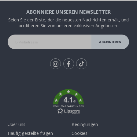
ABONNIERE UNSEREN NEWSLETTER
Seien Sie der Erste, der die neuesten Nachrichten erhält, und
profitieren Sie von unseren exklusiven Angeboten.
ABONNIEREN
Tik
To
k
4.1
/5
VON 1034 BEWERTUNGEN
Über uns
Bedingungen
Häufig gestellte fragen
Cookies