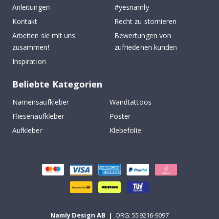
Anleitungen
#yesnamly
Kontakt
Recht zu stornieren
Arbeiten sie mit uns
Bewertungen von
zusammen!
zufriedenen kunden
Inspiration
Beliebte Kategorien
Namensaufkleber
Wandtattoos
Fliesenaufkleber
Poster
Aufkleber
Klebefolie
Namly Design AB
|
ORG: 559216-9097