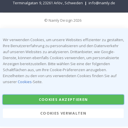
Terminalgatan 9, 23261 Arlöv, Schweden
|
info@namly.de
© Namly Design 2026
Wir verwenden Cookies, um unsere Websites effizienter zu gestalten,
Ihre Benutzererfahrung zu personalisieren und den Datenverkehr
auf unseren Websites zu analysieren. Drittanbieter, wie Google-
Dienste, können ebenfalls Cookies verwenden, um personalisierte
Anzeigen bereitzustellen. Bitte wählen Sie eine der folgenden
Schaltflächen aus, um Ihre Cookie-Präferenzen anzugeben.
Einzelheiten zu den von uns verwendeten Cookies finden Sie auf
unserer
Cookies
-Seite.
COOKIES AKZEPTIEREN
COOKIES VERWALTEN