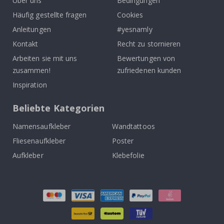
Über uns
Bedingungen
Häufig gestellte fragen
Cookies
Anleitungen
#yesnamly
Kontakt
Recht zu stornieren
Arbeiten sie mit uns
Bewertungen von
zusammen!
zufriedenen kunden
Inspiration
Beliebte Kategorien
Namensaufkleber
Wandtattoos
Fliesenaufkleber
Poster
Aufkleber
Klebefolie