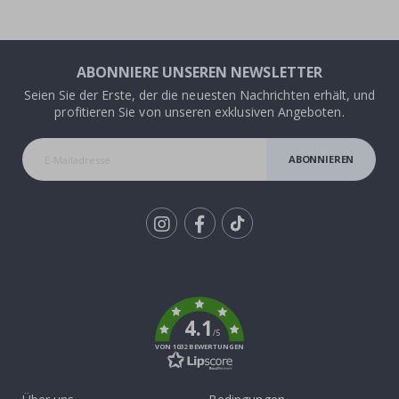
ABONNIERE UNSEREN NEWSLETTER
Seien Sie der Erste, der die neuesten Nachrichten erhält, und
profitieren Sie von unseren exklusiven Angeboten.
ABONNIEREN
Tik
To
k
4.1
/5
VON 1032 BEWERTUNGEN