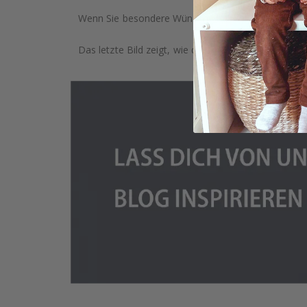
Wenn Sie besondere Wünsche haben, wie individuell
Das letzte Bild zeigt, wie das Produkt verpackt ist.