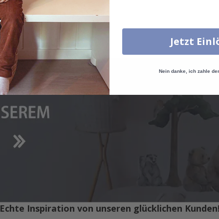
e Größe, Menge, Farbe, Form, Material oder anderes, kontaktieren S
Jetzt Ein
Nein danke, ich zahle de
Echte Inspiration von unseren glücklichen Kunden