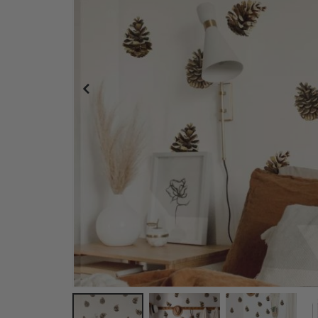
Personalisierte Poster – Karikatur / Cartoon-Stil –