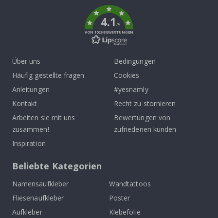
k
4.1
/5
VON 1029 BEWERTUNGEN
Über uns
Bedingungen
Häufig gestellte fragen
Cookies
Anleitungen
#yesnamly
Kontakt
Recht zu stornieren
Arbeiten sie mit uns
Bewertungen von
zusammen!
zufriedenen kunden
Inspiration
Beliebte Kategorien
Namensaufkleber
Wandtattoos
Fliesenaufkleber
Poster
Aufkleber
Klebefolie