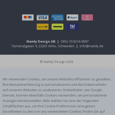
Namly Design AB
|
ORG: 559216-9097
Terminalgatan 9, 23261 Arlöv, Schweden
|
info@namly.de
© Namly Design 2026
Wir verwenden Cookies, um unsere Websites effizienter zu gestalten,
Ihre Benutzererfahrung zu personalisieren und den Datenverkehr
auf unseren Websites zu analysieren. Drittanbieter, wie Google-
Dienste, können ebenfalls Cookies verwenden, um personalisierte
Anzeigen bereitzustellen. Bitte wählen Sie eine der folgenden
Schaltflächen aus, um Ihre Cookie-Präferenzen anzugeben.
Einzelheiten zu den von uns verwendeten Cookies finden Sie auf