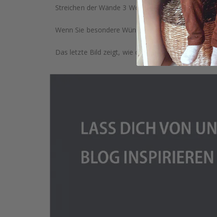
Streichen der Wände 3 Wochen, bevor Sie die Aufkl
Wenn Sie besondere Wünsche haben, wie individuell
Das letzte Bild zeigt, wie das Produkt verpackt ist.