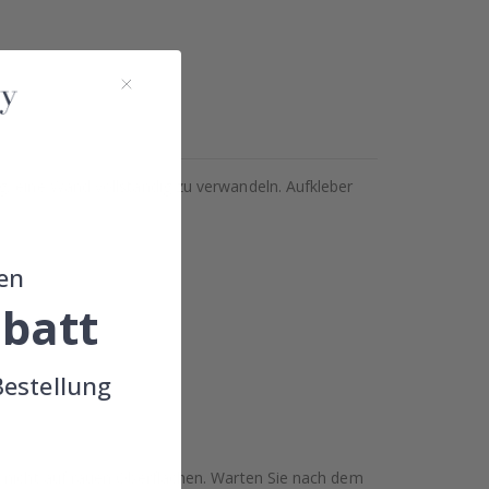
g, eine Wand vollständig zu verwandeln. Aufkleber
en
batt
Bestellung
n nicht auf rauen Oberflächen. Warten Sie nach dem