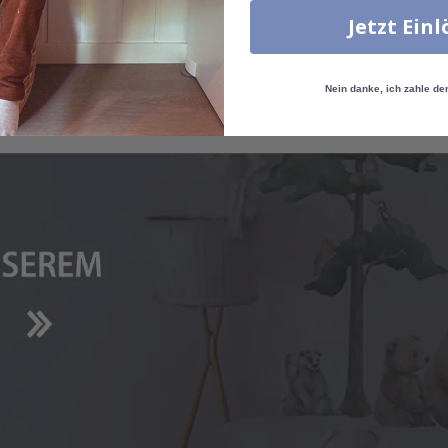
eber aufkleben. Je nach Monitoreinstellungen können die Farben des
Jetzt Ein
e Größe, Menge, Farbe, Form, Material oder anderes, kontaktieren S
Nein danke, ich zahle de