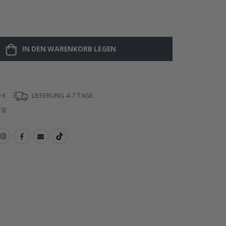
Personalisiert
IN DEN WARENKORB LEGEN
 €
LIEFERUNG 4-7 TAGE
IE