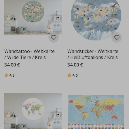
Wandtattoo - Weltkarte
Wandsticker - Weltkarte
/ Wilde Tiere / Kreis
/ Heißluftballons / Kreis
34,00 €
34,00 €
Bewertung:
von 5 Sternen
Bewertung:
von 5 Sternen
4.5
4.0