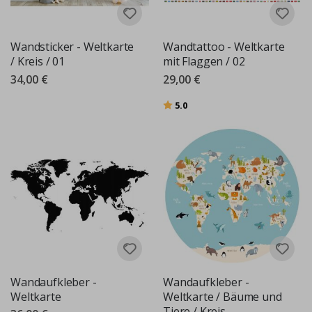
Wandsticker - Weltkarte
Wandtattoo - Weltkarte
/ Kreis / 01
mit Flaggen / 02
34,00 €
29,00 €
Bewertung:
von 5 Sternen
5.0
Wandaufkleber -
Wandaufkleber -
Weltkarte
Weltkarte / Bäume und
Tiere / Kreis