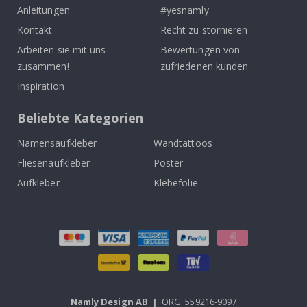
Anleitungen
#yesnamly
Kontakt
Recht zu stornieren
Arbeiten sie mit uns
Bewertungen von
zusammen!
zufriedenen kunden
Inspiration
Beliebte Kategorien
Namensaufkleber
Wandtattoos
Fliesenaufkleber
Poster
Aufkleber
Klebefolie
Namly Design AB
|
ORG: 559216-9097