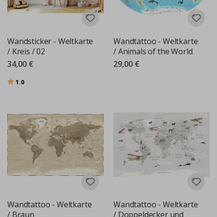
Wandsticker - Weltkarte
Wandtattoo - Weltkarte
/ Kreis / 02
/ Animals of the World
34,00 €
29,00 €
Bewertung:
von 5 Sternen
1.0
Wandtattoo - Weltkarte
Wandtattoo - Weltkarte
/ Braun
/ Doppeldecker und