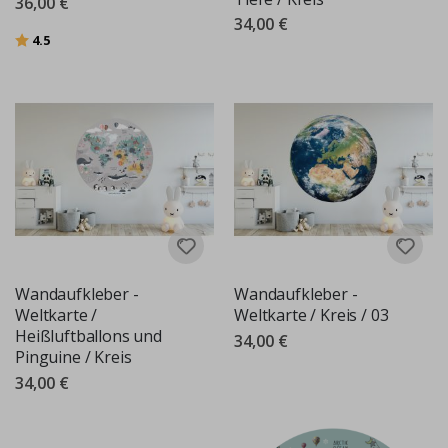
36,00 €
34,00 €
Bewertung:
von 5 Sternen
4.5
Wandaufkleber -
Wandaufkleber -
Weltkarte /
Weltkarte / Kreis / 03
Heißluftballons und
34,00 €
Pinguine / Kreis
34,00 €