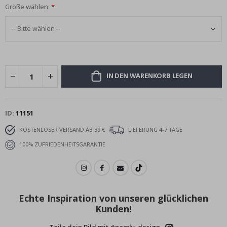
Größe wählen
IN DEN WARENKORB LEGEN
ID
11151
KOSTENLOSER VERSAND AB 39 €
LIEFERUNG 4-7 TAGE
100% ZUFRIEDENHEITSGARANTIE
Echte Inspiration von unseren glücklichen
Kunden!
Teile dein Bild mit #namly_design