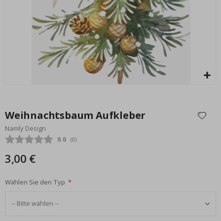
Personalisiertes Poster - Schwarz-Weiß-Herz-Fotocollage
Special
15,00 €
Price
Zum
Anfang
Weihnachtsbaum Aufkleber
der
Namly Design
Bildgalerie
Durchschnittliche Bewertung:
0.0
(
abgegebene bewertungen:
0
)
springen
3,00 €
Wählen Sie den Typ