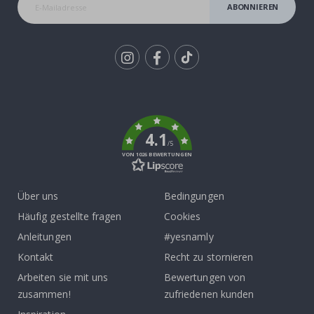
ABONNIEREN
Tik
To
k
4.1
/5
VON 1026 BEWERTUNGEN
Über uns
Bedingungen
Häufig gestellte fragen
Cookies
Anleitungen
#yesnamly
Kontakt
Recht zu stornieren
Arbeiten sie mit uns
Bewertungen von
zusammen!
zufriedenen kunden