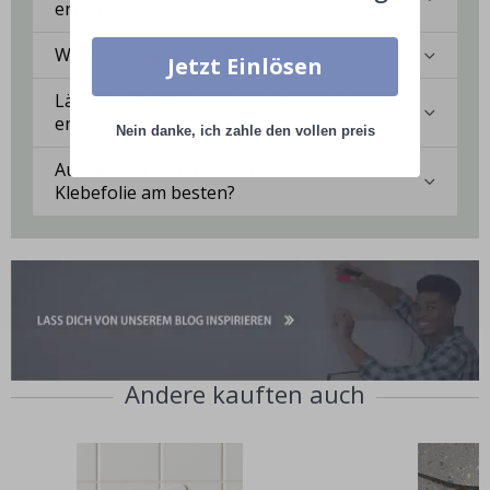
erhalten?
Wie langlebig ist die Klebefolie?
Jetzt Einlösen
Lässt sich die Klebefolie rückstandslos
entfernen?
Nein danke, ich zahle den vollen preis
Auf welchen Oberflächen haftet die
Klebefolie am besten?
Andere kauften auch