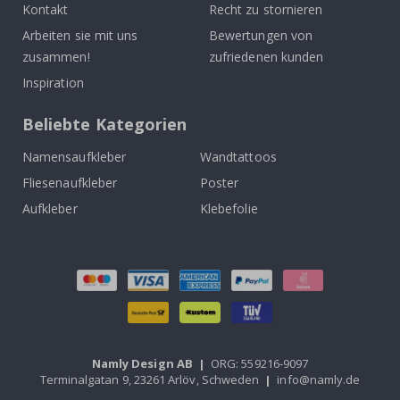
Kontakt
Recht zu stornieren
Arbeiten sie mit uns
Bewertungen von
zusammen!
zufriedenen kunden
Inspiration
Beliebte Kategorien
Namensaufkleber
Wandtattoos
Fliesenaufkleber
Poster
Aufkleber
Klebefolie
Namly Design AB
|
ORG: 559216-9097
Terminalgatan 9, 23261 Arlöv, Schweden
|
info@namly.de