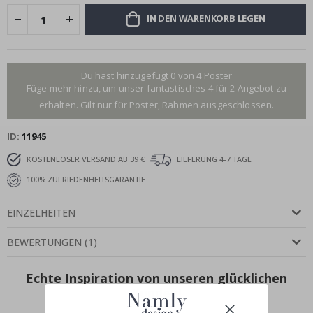
IN DEN WARENKORB LEGEN
Du hast hinzugefügt 0 von 4 Poster
Füge mehr hinzu, um unser fantastisches 4 für 2 Angebot zu
erhalten. Gilt nur für Poster, Rahmen ausgeschlossen.
ID
11945
KOSTENLOSER VERSAND AB 39 €
LIEFERUNG 4-7 TAGE
100% ZUFRIEDENHEITSGARANTIE
EINZELHEITEN
BEWERTUNGEN
(
1
)
Echte Inspiration von unseren glücklichen
Kunden!