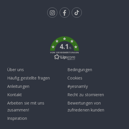
Tik
To
k
4.1
/5
VON 1019 BEWERTUNGEN
Über uns
Bedingungen
Häufig gestellte fragen
Cookies
Anleitungen
#yesnamly
Kontakt
Recht zu stornieren
Arbeiten sie mit uns
Bewertungen von
zusammen!
zufriedenen kunden
Inspiration