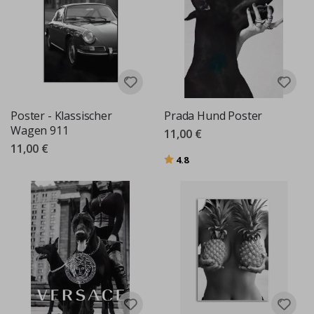
Poster - Klassischer
Prada Hund Poster
Wagen 911
11,00 €
11,00 €
Bewertung:
von 5 Sternen
4.8