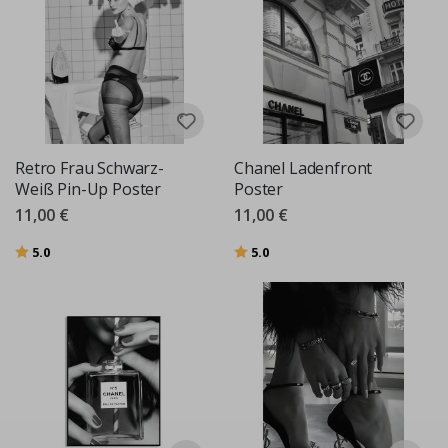
Retro Frau Schwarz-
Chanel Ladenfront
Weiß Pin-Up Poster
Poster
11,00 €
11,00 €
Bewertung:
von 5 Sternen
Bewertung:
von 5 Sternen
5.0
5.0