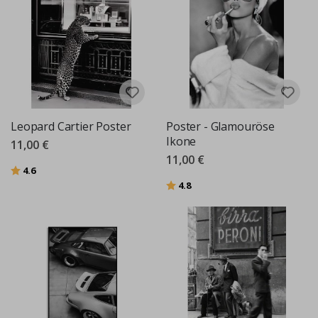
Leopard Cartier Poster
Poster - Glamouröse
Ikone
11,00 €
11,00 €
Bewertung:
von 5 Sternen
4.6
Bewertung:
von 5 Sternen
4.8