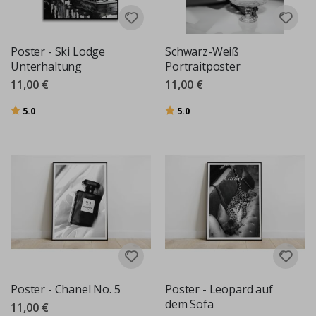
Poster - Ski Lodge
Schwarz-Weiß
Unterhaltung
Portraitposter
11,00 €
11,00 €
Bewertung:
von 5 Sternen
Bewertung:
von 5 Sternen
5.0
5.0
Poster - Chanel No. 5
Poster - Leopard auf
dem Sofa
11,00 €