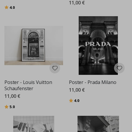
11,00 €
Bewertung:
von 5 Sternen
4.0
Poster - Louis Vuitton
Poster - Prada Milano
Schaufenster
11,00 €
11,00 €
Bewertung:
von 5 Sternen
4.0
Bewertung:
von 5 Sternen
5.0