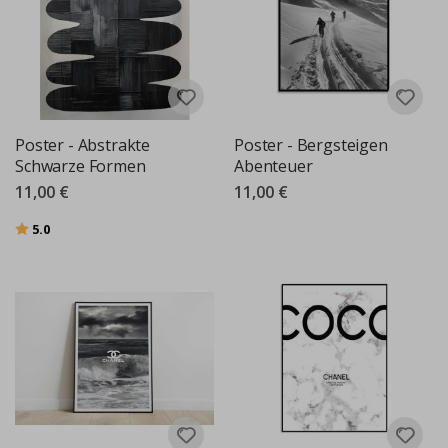
Poster - Abstrakte
Poster - Bergsteigen
Schwarze Formen
Abenteuer
11,00 €
11,00 €
Bewertung:
von 5 Sternen
5.0