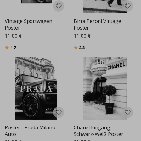
Vintage Sportwagen
Birra Peroni Vintage
Poster
Poster
11,00 €
11,00 €
Bewertung:
von 5 Sternen
Bewertung:
von 5 Sternen
4.7
2.3
Poster - Prada Milano
Chanel Eingang
Auto
Schwarz-Weiß Poster