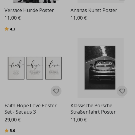
Versace Hunde Poster
Ananas Kunst Poster
11,00 €
11,00 €
Bewertung:
von 5 Sternen
4.3
Faith Hope Love Poster
Klassische Porsche
Set - Set aus 3
Straßenfahrt Poster
29,00 €
11,00 €
Bewertung:
von 5 Sternen
5.0