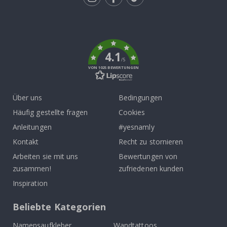
Tik
To
k
4.1
/5
VON 1025 BEWERTUNGEN
Über uns
Bedingungen
Häufig gestellte fragen
Cookies
Anleitungen
#yesnamly
Kontakt
Recht zu stornieren
Arbeiten sie mit uns
Bewertungen von
zusammen!
zufriedenen kunden
Inspiration
Beliebte Kategorien
Namensaufkleber
Wandtattoos