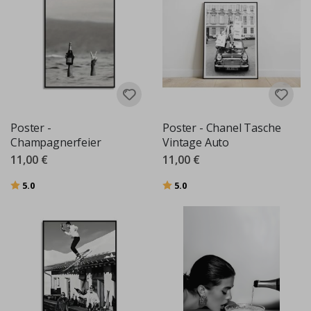
Poster -
Poster - Chanel Tasche
Champagnerfeier
Vintage Auto
11,00 €
11,00 €
Bewertung:
von 5 Sternen
Bewertung:
von 5 Sternen
5.0
5.0