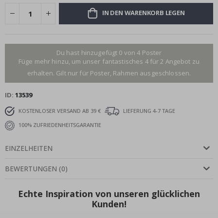
IN DEN WARENKORB LEGEN
Du hast hinzugefügt 0 von 4 Poster
Füge mehr hinzu, um unser fantastisches 4 für 2 Angebot zu
erhalten. Gilt nur für Poster, Rahmen ausgeschlossen.
ID
13539
KOSTENLOSER VERSAND AB 39 €
LIEFERUNG 4-7 TAGE
100% ZUFRIEDENHEITSGARANTIE
EINZELHEITEN
BEWERTUNGEN
(
0
)
Echte Inspiration von unseren glücklichen
Kunden!