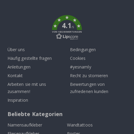
To
k
4.1
/5
VON 1032 BEWERTUNGEN
Über uns
Bedingungen
Häufig gestellte fragen
Cookies
Anleitungen
#yesnamly
Kontakt
Recht zu stornieren
Arbeiten sie mit uns
Bewertungen von
zusammen!
zufriedenen kunden
Inspiration
Beliebte Kategorien
Namensaufkleber
Wandtattoos
Fliesenaufkleber
Poster