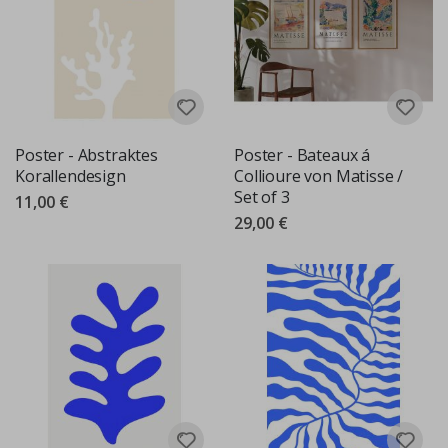
Poster - Abstraktes
Poster - Bateaux á
Korallendesign
Collioure von Matisse /
Set of 3
11,00 €
29,00 €