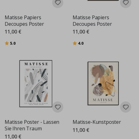
Matisse Papiers
Matisse Papiers
Decoupes Poster
Decoupes Poster
11,00 €
11,00 €
Bewertung:
von 5 Sternen
Bewertung:
von 5 Sternen
5.0
4.0
Matisse Poster - Lassen
Matisse-Kunstposter
Sie Ihren Traum
11,00 €
11,00 €