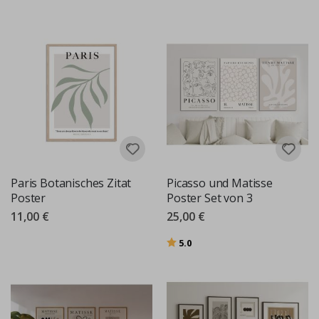
Paris Botanisches Zitat
Picasso und Matisse
Poster
Poster Set von 3
11,00 €
25,00 €
Bewertung:
von 5 Sternen
5.0