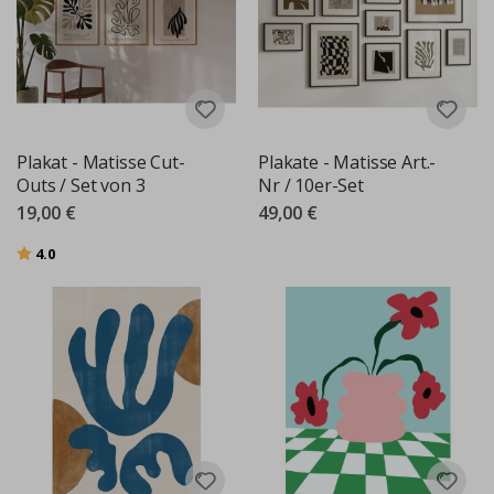
Plakat - Matisse Cut-
Plakate - Matisse Art.-
Outs / Set von 3
Nr / 10er-Set
19,00 €
49,00 €
Bewertung:
von 5 Sternen
4.0