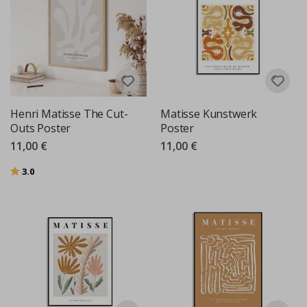
Henri Matisse The Cut-
Matisse Kunstwerk
Outs Poster
Poster
11,00 €
11,00 €
Bewertung:
von 5 Sternen
3.0