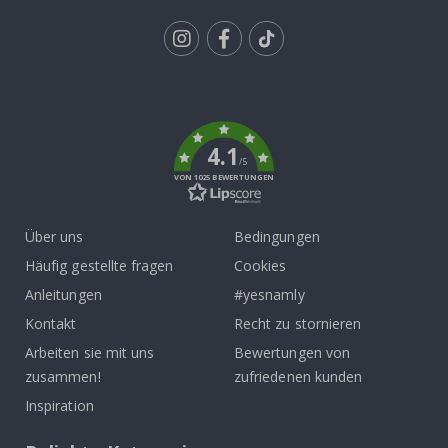
Tik
To
k
4.1
/5
VON 1025 BEWERTUNGEN
Über uns
Bedingungen
Häufig gestellte fragen
Cookies
Anleitungen
#yesnamly
Kontakt
Recht zu stornieren
Arbeiten sie mit uns
Bewertungen von
zusammen!
zufriedenen kunden
Inspiration