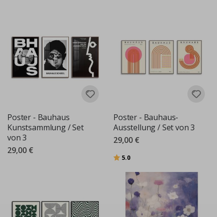
Poster - Bauhaus
Poster - Bauhaus-
Kunstsammlung / Set
Ausstellung / Set von 3
von 3
29,00 €
29,00 €
Bewertung:
von 5 Sternen
5.0