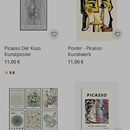
Picasso Der Kuss
Poster - Picasso
Kunstposter
Kunstwerk
11,00 €
11,00 €
Bewertung:
von 5 Sternen
5.0