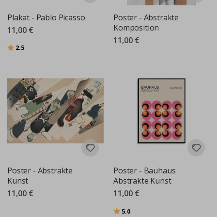
Plakat - Pablo Picasso
Poster - Abstrakte
Komposition
11,00 €
11,00 €
Bewertung:
von 5 Sternen
2.5
Poster - Abstrakte
Poster - Bauhaus
Kunst
Abstrakte Kunst
11,00 €
11,00 €
Bewertung:
von 5 Sternen
5.0