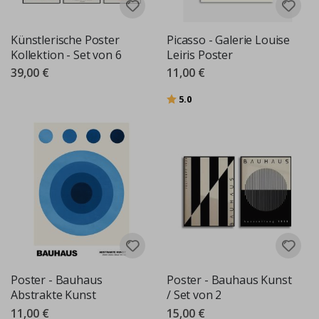
Künstlerische Poster
Picasso - Galerie Louise
Kollektion - Set von 6
Leiris Poster
39,00 €
11,00 €
Bewertung:
von 5 Sternen
5.0
Poster - Bauhaus
Poster - Bauhaus Kunst
Abstrakte Kunst
/ Set von 2
11,00 €
15,00 €