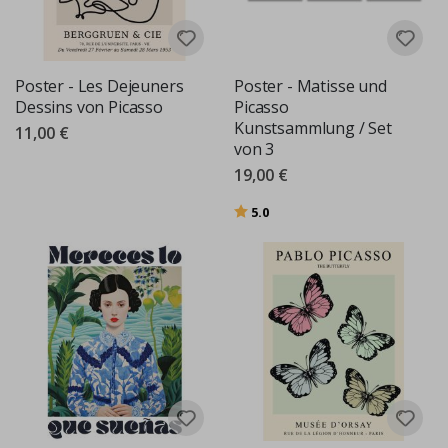
Poster - Les Dejeuners
Poster - Matisse und
Dessins von Picasso
Picasso
Kunstsammlung / Set
11,00 €
von 3
19,00 €
Bewertung:
von 5 Sternen
5.0