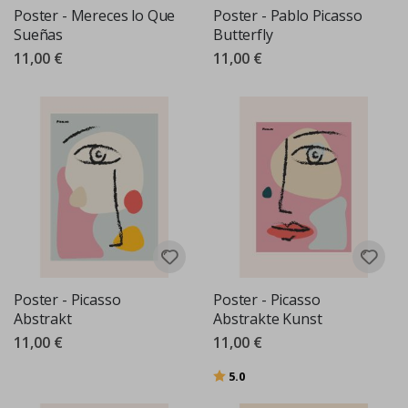
Poster - Mereces lo Que
Poster - Pablo Picasso
Sueñas
Butterfly
11,00 €
11,00 €
Poster - Picasso
Poster - Picasso
Abstrakt
Abstrakte Kunst
11,00 €
11,00 €
Bewertung:
von 5 Sternen
5.0