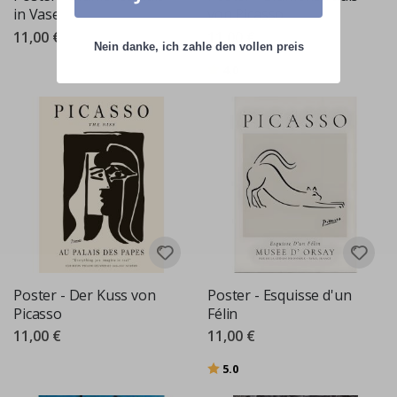
in Vase
von Picasso
11,00 €
11,00 €
Nein danke, ich zahle den vollen preis
Bewertung:
von 5 Sternen
4.0
Poster - Der Kuss von
Poster - Esquisse d'un
Picasso
Félin
11,00 €
11,00 €
Bewertung:
von 5 Sternen
5.0