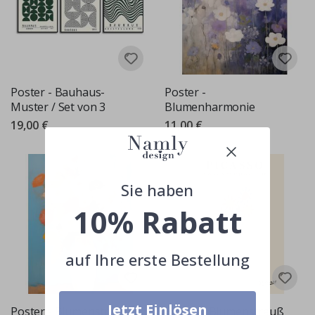
Poster - Bauhaus-
Poster -
Muster / Set von 3
Blumenharmonie
19,00 €
11,00 €
Sie haben
10% Rabatt
auf Ihre erste Bestellung
Jetzt Einlösen
Poster - Blumenstrauß
Poster - Blumenstrauß