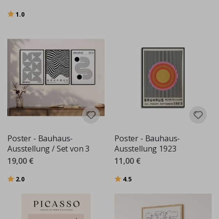
Bewertung:
von 5 Sternen
1.0
Poster - Bauhaus-
Poster - Bauhaus-
Ausstellung / Set von 3
Ausstellung 1923
19,00 €
11,00 €
Bewertung:
von 5 Sternen
Bewertung:
von 5 Sternen
2.0
4.5