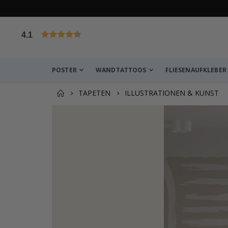
4.1
von 1029 Bewertungen
POSTER
WANDTATTOOS
FLIESENAUFKLEBER
TAPETEN
ILLUSTRATIONEN & KUNST
Produkt zum Warenkorb hin
Poster - 2026 Kalender