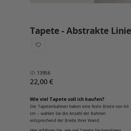
Tapete - Abstrakte Lini
ID
13956
22,00 €
Wie viel Tapete soll ich kaufen?
Die Tapetenbahnen haben eine feste Breite von 60
cm – wählen Sie die Anzahl der Bahnen
entsprechend der Breite Ihrer Wand.
Hier erfahren Sie, wie viel Tapete Sie benötigen