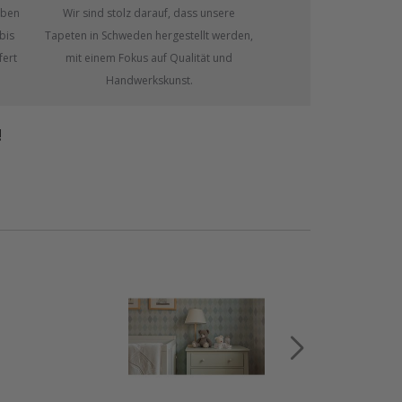
eben
Wir sind stolz darauf, dass unsere
bis
Tapeten in Schweden hergestellt werden,
fert
mit einem Fokus auf Qualität und
Handwerkskunst.
!