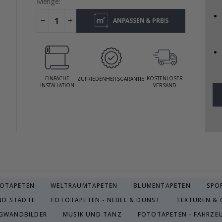
Menge:
ANPASSEN & PREIS
ANZEIGEN
EINFACHE
KOSTENLOSER
ZUFRIEDENHEITSGARANTIE
INSTALLATION
VERSAND
TOTAPETEN
WELTRAUMTAPETEN
BLUMENTAPETEN
SPO
ND STÄDTE
FOTOTAPETEN - NEBEL & DUNST
TEXTUREN & 
GWANDBILDER
MUSIK UND TANZ
FOTOTAPETEN - FAHRZE