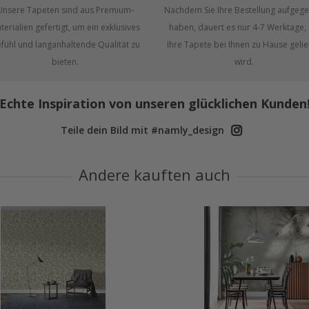
Unsere Tapeten sind aus Premium-
Nachdem Sie Ihre Bestellung aufgeg
terialien gefertigt, um ein exklusives
haben, dauert es nur 4-7 Werktage, 
fühl und langanhaltende Qualität zu
Ihre Tapete bei Ihnen zu Hause gelie
bieten.
wird.
Echte Inspiration von unseren glücklichen Kunden
Teile dein Bild mit #namly_design
Andere kauften auch