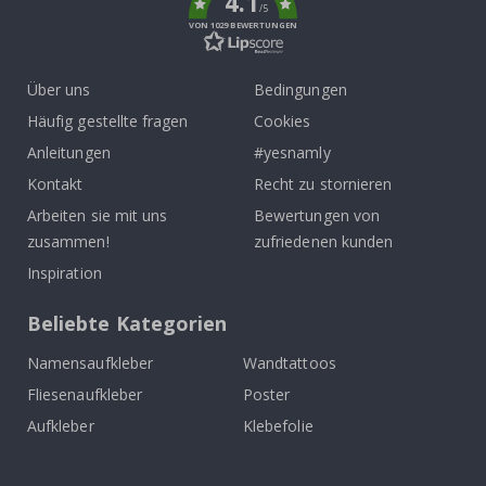
4.1
/5
VON 1029 BEWERTUNGEN
Über uns
Bedingungen
Häufig gestellte fragen
Cookies
Anleitungen
#yesnamly
Kontakt
Recht zu stornieren
Arbeiten sie mit uns
Bewertungen von
zusammen!
zufriedenen kunden
Inspiration
Beliebte Kategorien
Namensaufkleber
Wandtattoos
Fliesenaufkleber
Poster
Aufkleber
Klebefolie