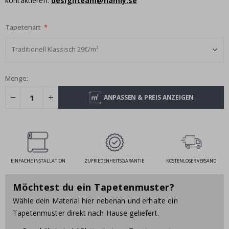
kontaktieren:
designteam@namly.se
Tapetenart
Menge:
ANPASSEN & PREIS ANZEIGEN
EINFACHE INSTALLATION
ZUFRIEDENHEITSGARANTIE
KOSTENLOSER VERSAND
Möchtest du ein Tapetenmuster?
Wähle dein Material hier nebenan und erhalte ein
Tapetenmuster direkt nach Hause geliefert.