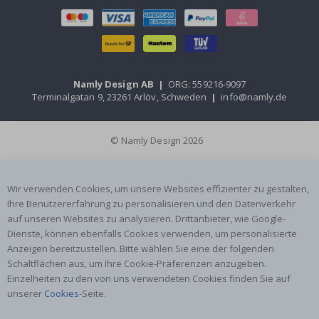
Namly Design AB
|
ORG: 559216-9097
Terminalgatan 9, 23261 Arlöv, Schweden
|
info@namly.de
© Namly Design 2026
Wir verwenden Cookies, um unsere Websites effizienter zu gestalten,
Ihre Benutzererfahrung zu personalisieren und den Datenverkehr
auf unseren Websites zu analysieren. Drittanbieter, wie Google-
Dienste, können ebenfalls Cookies verwenden, um personalisierte
Anzeigen bereitzustellen. Bitte wählen Sie eine der folgenden
Schaltflächen aus, um Ihre Cookie-Präferenzen anzugeben.
Einzelheiten zu den von uns verwendeten Cookies finden Sie auf
unserer
Cookies
-Seite.